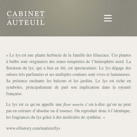
« Le lys est une plante herbacée de la famille des liliaceace. Ces plantes
à bulbe sont originaires des zones tempérées de l’hémisphère nord. La
floraison du lys, qui a lieu en été, est spectaculaire. Le lys dégage des
odeurs très parfumées et ses multiples couleurs sont vives et lumineuses.
Sa présence enchante les balcons et les jardins. Le lys est riche en
symboles, principalement de part son implication dans la royauté
française.
Le lys est ce qu’on appelle une
fleur muette
c’est-à-dire qu’on ne peut
pas en extraire d’absolue ou d’essence. On reproduit donc à l’identique,
les fragrances du lys grâce à des molécules de synthèse. »
www.olfastory.com/matiere/lys