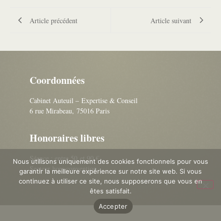
Article précédent
Article suivant
Coordonnées
Cabinet Auteuil – Expertise & Conseil
6 rue Mirabeau, 75016 Paris
Honoraires libres
Séance : entre 50 et 90 €
Nous utilisons uniquement des cookies fonctionnels pour vous
Secteur hors convention
garantir la meilleure expérience sur notre site web. Si vous
continuez à utiliser ce site, nous supposerons que vous en
êtes satisfait.
Accepter