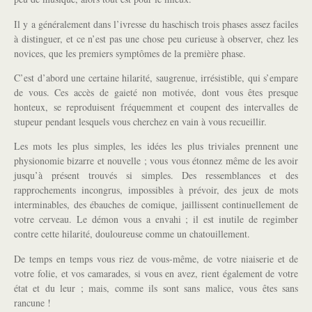
Il y a généralement dans l’ivresse du haschisch trois phases assez faciles
à distinguer, et ce n’est pas une chose peu curieuse à observer, chez les
novices, que les premiers symptômes de la première phase.
C’est d’abord une certaine hilarité, saugrenue, irrésistible, qui s’empare
de vous. Ces accès de gaieté non motivée, dont vous êtes presque
honteux, se reproduisent fréquemment et coupent des intervalles de
stupeur pendant lesquels vous cherchez en vain à vous recueillir.
Les mots les plus simples, les idées les plus triviales prennent une
physionomie bizarre et nouvelle ; vous vous étonnez même de les avoir
jusqu’à présent trouvés si simples. Des ressemblances et des
rapprochements incongrus, impossibles à prévoir, des jeux de mots
interminables, des ébauches de comique, jaillissent continuellement de
votre cerveau. Le démon vous a envahi ; il est inutile de regimber
contre cette hilarité, douloureuse comme un chatouillement.
De temps en temps vous riez de vous-même, de votre niaiserie et de
votre folie, et vos camarades, si vous en avez, rient également de votre
état et du leur ; mais, comme ils sont sans malice, vous êtes sans
rancune !