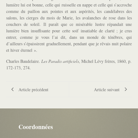
lumière lui est bonne, celle qui ruisselle en nappe et celle qui s’accroche
comme du paillon aux pointes et aux aspérités, les candélabres des
salons, les cierges du mois de Marie, les avalanches de rose dans les
couchers de soleil. Il paraît que ce misérable lustre répandait une
lumière bien insuffisante pour cette soif insatiable de clarté ; je crus
entrer, comme je vous l’ai dit, dans un monde de ténèbres, qui
d’ailleurs s’épaissirent graduellement, pendant que je rêvais nuit polaire
et hiver éternel ».
Charles Baudelaire.
Les Paradis artificiels
, Michel Lévy frères, 1860, p.
172-173, 274.
Article précédent
Article suivant
Coordonnées